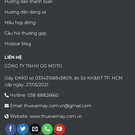
Hướng dẫn thanh toán
Hướng dẫn đăng xe
Mẫu hợp đồng
Câu hỏi thường gặp
Holacar blog
LIÊN HỆ
CÔNG TY TNHH GO MOTO
Giấy ĐKKD số 033431688x3809, do Sở KH&ĐT TP. HCM
cấp ngày: 27/05/2021
Hotline: 038 88826660
Email: thuexemay.com.vn@gmail.com
Website: www.thuexemay.com.vn