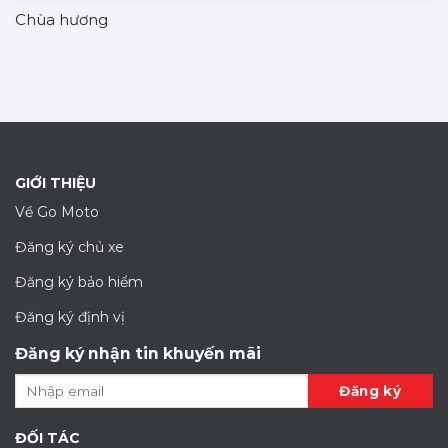
Chùa hương
GIỚI THIỆU
Về Go Moto
Đăng ký chủ xe
Đăng ký bảo hiểm
Đăng ký định vị
Đăng ký nhận tin khuyến mãi
ĐỐI TÁC