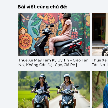
Bài viết cùng chủ đề:
Thuê Xe Máy Tam Kỳ Uy Tín – Giao Tận
Thuê Xe 
Nơi, Không Cần Đặt Cọc, Giá Rẻ |
Tận Nơi,
GOMOTO
GOMOT