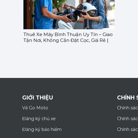
Thuê Xe Máy Bình Thuận Uy Tín – Giao
Tận Nơi, Không Cần Đặt Cọc, Giá Rẻ |
GOMOTO
GIỚI THIỆU
CHÍNH 
Về Go Moto
Chính sác
Đăng ký chủ xe
Chính sác
Đăng ký bảo hiểm
Chính sá