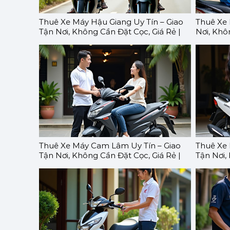
Thuê Xe Máy Hậu Giang Uy Tín – Giao
Thuê Xe 
Tận Nơi, Không Cần Đặt Cọc, Giá Rẻ |
Nơi, Khô
GOMOTO
GOMOT
Thuê Xe Máy Cam Lâm Uy Tín – Giao
Thuê Xe 
Tận Nơi, Không Cần Đặt Cọc, Giá Rẻ |
Tận Nơi,
GOMOTO
GOMOT