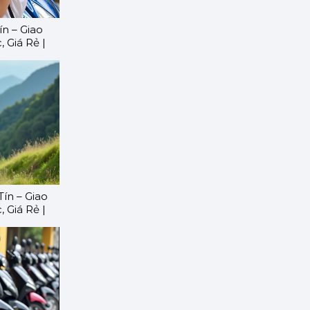
n – Giao
 Giá Rẻ |
ín – Giao
 Giá Rẻ |