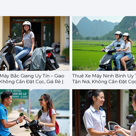
Máy Bắc Giang Uy Tín – Giao
Thuê Xe Máy Ninh Bình Uy T
 Không Cần Đặt Cọc, Giá Rẻ |
Tận Nơi, Không Cần Đặt Cọc,
O
GOMOTO