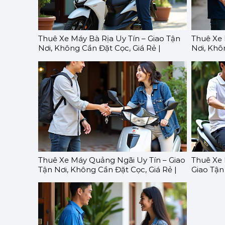
Thuê Xe Máy Bà Rịa Uy Tín – Giao Tận
Thuê Xe 
Nơi, Không Cần Đặt Cọc, Giá Rẻ |
Nơi, Khô
GOMOTO
GOMOT
Thuê Xe Máy Quảng Ngãi Uy Tín – Giao
Thuê Xe 
Tận Nơi, Không Cần Đặt Cọc, Giá Rẻ |
Giao Tận
GOMOTO
Rẻ | G