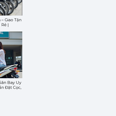
 – Giao Tận
 Rẻ |
Sân Bay Uy
ần Đặt Cọc,