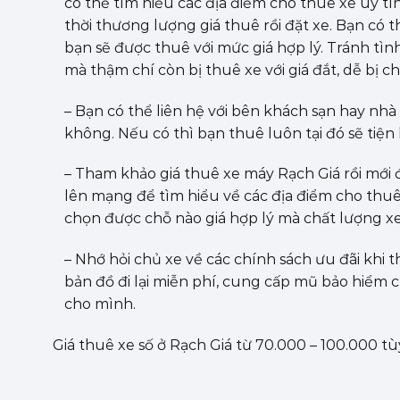
có thể tìm hiểu các địa điểm cho thuê xe uy tín 
thời thương lượng giá thuê rồi đặt xe. Bạn có
bạn sẽ được thuê với mức giá hợp lý. Tránh tình
mà thậm chí còn bị thuê xe với giá đắt, dễ bị c
– Bạn có thể liên hệ với bên khách sạn hay nh
không. Nếu có thì bạn thuê luôn tại đó sẽ tiện 
– Tham khảo giá thuê xe máy Rạch Giá rồi mới đ
lên mạng để tìm hiểu về các địa điểm cho thuê 
chọn được chỗ nào giá hợp lý mà chất lượng xe 
– Nhớ hỏi chủ xe về các chính sách ưu đãi khi
bản đồ đi lại miễn phí, cung cấp mũ bảo hiểm c
cho mình.
Giá thuê xe số ở Rạch Giá từ 70.000 – 100.000 tù