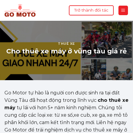
Skip
Trở thành đối tác
to
content
THUÊ XE
Cho thuê xe máy ở vũng tàu giá rẻ
Go Motor tự hào là người con được sinh ra tại đất
Vũng Tàu đã hoạt động trong lĩnh vực
cho thuê xe
máy
tự lái với hơn 5+ năm kinh nghiệm. Chúng tôi
cung cấp các loại xe: từ xe số,xe cub, xe ga, xe mô tô
phân khối lớn, cam kết tình trạng mới. Liên hệ ngay
Go Motor để trải nghiệm dịch vụ cho thuê xe máy ở