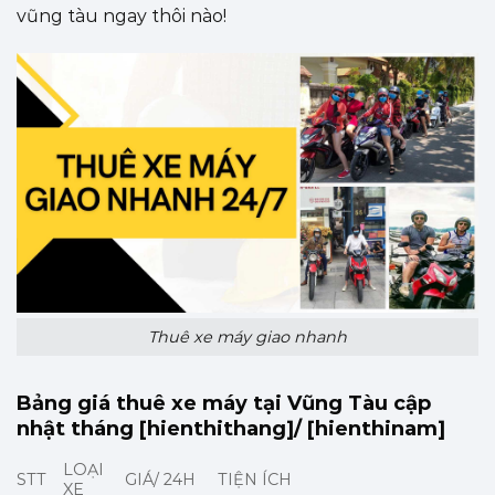
vũng tàu ngay thôi nào!
Thuê xe máy giao nhanh
Bảng giá thuê xe máy tại Vũng Tàu cập
nhật tháng [hienthithang]/ [hienthinam]
LOẠI
STT
GIÁ/ 24H
TIỆN ÍCH
XE