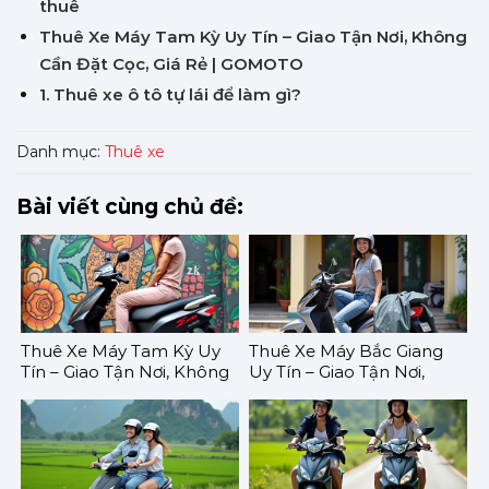
thuê
Thuê Xe Máy Tam Kỳ Uy Tín – Giao Tận Nơi, Không
Cần Đặt Cọc, Giá Rẻ | GOMOTO
1. Thuê xe ô tô tự lái để làm gì?
Danh mục:
Thuê xe
Bài viết cùng chủ đề:
Thuê Xe Máy Tam Kỳ Uy
Thuê Xe Máy Bắc Giang
Tín – Giao Tận Nơi, Không
Uy Tín – Giao Tận Nơi,
Cần Đặt Cọc, Giá Rẻ |
Không Cần Đặt Cọc, Giá
GOMOTO
Rẻ | GOMOTO