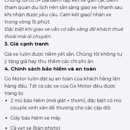
Chúng tôi có 5+ địa điểm tập kết xe gần các điểm
tham quan du lịch nên sẵn sàng giao xe nhanh sau
khi nhận được yêu cầu. Cam kết giao/ nhận xe
trong vòng 15 phút.
Đặc biệt khi giao xe vẫn có sẵn xăng để khách thuê
thoải mái di chuyển.
3. Giá cạnh tranh
Giá xe luôn được niêm yết sẵn. Chúng tôi không tự
ý tăng giá hay thu thêm các chi phí ẩn.
4. Chính sách bảo hiểm và an toàn
Go Motor luôn đặt sự an toàn của khách hàng lên
hàng đầu. Tất cả các xe của Go Motor đều được
trang bị:
2 mũ bảo hiểm (mới giặt + thơm), đặc biệt có mũ
couple xinh xắn dễ thương cho các cặp đôi.
Giấy bảo hiểm xe máy
Cà vẹt xe (bản photo)