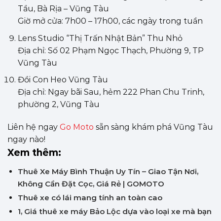
Tầu, Bà Rịa – Vũng Tàu
Giờ mở cửa: 7h00 – 17h00, các ngày trong tuần
Lens Studio “Thị Trấn Nhật Bản” Thu Nhỏ
Địa chỉ: Số 02 Phạm Ngọc Thạch, Phường 9, TP
Vũng Tàu
Đồi Con Heo Vũng Tàu
Địa chỉ: Ngay bãi Sau, hẻm 222 Phan Chu Trinh,
phường 2, Vũng Tàu
Liên hệ ngay
Go Moto
sẵn sàng khám phá Vũng Tàu
ngay nào!
Xem thêm:
Thuê Xe Máy Bình Thuận Uy Tín – Giao Tận Nơi,
Không Cần Đặt Cọc, Giá Rẻ | GOMOTO
Thuê xe có lái mang tính an toàn cao
1, Giá thuê xe máy Bảo Lộc dựa vào loại xe mà bạn