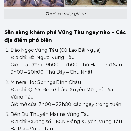
Thuê xe máy giá rẻ
Sẵn sàng khám phá Vũng Tàu ngay nào – Các
địa điểm phổ biến
Đảo Ngọc Vũng Tàu (Cù Lao Bãi Ngựa)
Địa chỉ: Bãi Ngựa, Vũng Tàu
Giờ hoạt động: 9h00 – 17h00; Thứ Hai – Thứ Sáu |
9h00 – 20h00; Thứ Bảy – Chủ Nhật
Minera Hot Springs Bình Châu
Địa chỉ: QL55, Bình Châu, Xuyên Mộc, Bà Rịa –
Vũng Tàu
Giờ mở cửa: 7h00 – 22h00, các ngày trong tuần
Bến Du Thuyền Marina Vũng Tàu
Địa chỉ: Đường số 1, KCN Đông Xuyên, Vũng Tàu,
Bà Rịa – Vũng Tàu