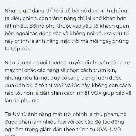
Nhưng giữ dáng thì khá dễ bởi nó do chính chúng
ta điều chỉnh, còn tránh nắng thì lại khó khăn hơn
rất nhiều. Bởi nó phụ thuộc vào yếu tố khách quan
bên ngoài tác động vào và không nói đâu xa yếu tố
này chính là ánh nắng mặt trời mà mỗi ngày chúng
ta tiếp xúc.
Nếu là một người thường xuyên di chuyển bằng xe
máy thì chắc các nàng sẽ chọn cách trùm kín,
nhưng nếu là một quý cô sang trọng luôn được
đưa đón bởi ô tô thì sao? Và lúc này, không còn cách
nào tốt hơn là dán phim cách nhiệt VOX giúp bảo vệ
làn da phụ nữ.
Tia UV từ ánh năng mặt trời chính là thủ phạm, nó
được phân làm nhiều loại với các cấp độ tác động
nghiêm trọng giảm dần theo trình tự UVA -UVB-