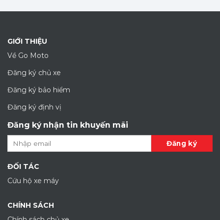
GIỚI THIỆU
Về Go Moto
Đăng ký chủ xe
Đăng ký bảo hiểm
Đăng ký định vị
Đăng ký nhận tin khuyến mãi
ĐỐI TÁC
Cứu hộ xe máy
CHÍNH SÁCH
Chính sách chủ xe