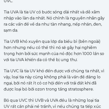
UVC.
Tia UVA là tia UV có bước sóng dài nhất và dễ xâm
nhập vào làn da nhất. Nó chính là nguyên nhân gây
ra các vấn đề về da như tàn nhang, nếp nhăn, đen,
sạm da.
Tia UVB khó xuyên qua lớp da biểu bì (bên ngoài)
hơn nhưng nếu có thể thì nó sẽ gây hại nghiêm
trọng hơn bởi sức mạnh của nó độc hơn 1000 lần so
với tia UVA khiến da có thể bị ung thư.
Tia UVC là tia UV khó đến được với chúng ta nhất, vì
vậy, loại tia này cũng không phải là vấn đề đáng lo
ngại, bởi nó rất ít có cơ hội đến với trái đất khi đã
được loại bỏ bởi ozon trong tầng stratosphere.
Bỏ qua UVC thì UVB và UVA đều là những loại tia
UV rất cần phải né tránh, vì nếu chúng ta tiếp xúc