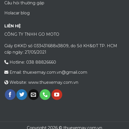
Câu hỏi thường gặp
Holacar blog
LIÊN HỆ
CÔNG TY TNHH GO MOTO
Giấy ĐKKD số 033431688x3809, do Sở KH&ĐT TP. HCM
cấp ngày: 27/05/2021
Hotline: 038 88826660
Email: thuexemay.com.vn@gmail.com
Website: www.thuexemay.com.vn
Copyright 2026 © thuexemay.com.vn