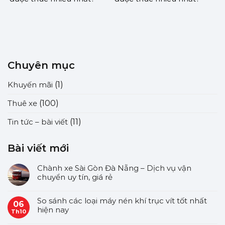
Chuyên mục
Khuyến mãi
(1)
Thuê xe
(100)
Tin tức – bài viết
(11)
Bài viết mới
Chành xe Sài Gòn Đà Nẵng – Dịch vụ vận
chuyển uy tín, giá rẻ
So sánh các loại máy nén khí trục vít tốt nhất
06
hiện nay
Th10