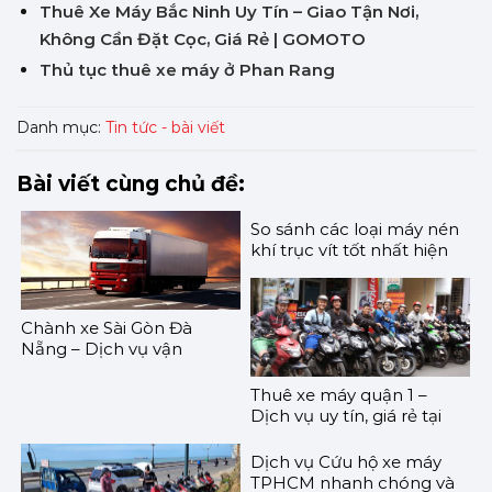
Thuê Xe Máy Bắc Ninh Uy Tín – Giao Tận Nơi,
Không Cần Đặt Cọc, Giá Rẻ | GOMOTO
Thủ tục thuê xe máy ở Phan Rang
Danh mục:
Tin tức - bài viết
Bài viết cùng chủ đề:
So sánh các loại máy nén
khí trục vít tốt nhất hiện
nay
Chành xe Sài Gòn Đà
Nẵng – Dịch vụ vận
chuyển uy tín, giá rẻ
Thuê xe máy quận 1 –
Dịch vụ uy tín, giá rẻ tại
TPHCM
Dịch vụ Cứu hộ xe máy
TPHCM nhanh chóng và