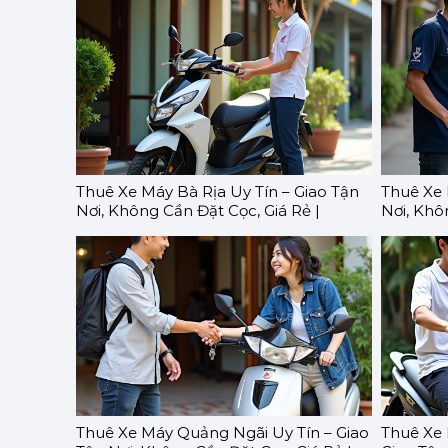
Thuê Xe Máy Bà Rịa Uy Tín – Giao Tận
Thuê Xe 
Nơi, Không Cần Đặt Cọc, Giá Rẻ |
Nơi, Khô
GOMOTO
GOMOT
Thuê Xe Máy Quảng Ngãi Uy Tín – Giao
Thuê Xe 