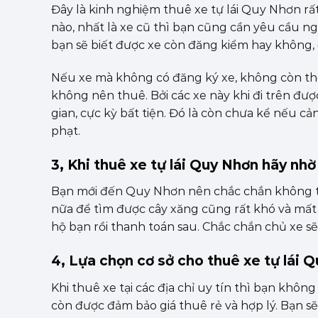
Đây là kinh nghiệm thuê xe tự lái Quy Nhơn rất
nào, nhất là xe cũ thì bạn cũng cần yêu cầu n
bạn sẽ biết được xe còn đăng kiểm hay không, 
Nếu xe mà không có đăng ký xe, không còn th
không nên thuê. Bởi các xe này khi đi trên đượ
gian, cực kỳ bất tiện. Đó là còn chưa kể nếu cả
phạt.
3, Khi thuê xe tự lái Quy Nhơn hãy nh
Bạn mới đến Quy Nhơn nên chắc chắn không thể
nữa để tìm được cây xăng cũng rất khó và mất n
hộ bạn rồi thanh toán sau. Chắc chắn chủ xe sẽ 
4, Lựa chọn cơ sở cho thuê xe tự lái 
Khi thuê xe tại các địa chỉ uy tín thì bạn khô
còn được đảm bảo giá thuê rẻ và hợp lý. Bạn sẽ