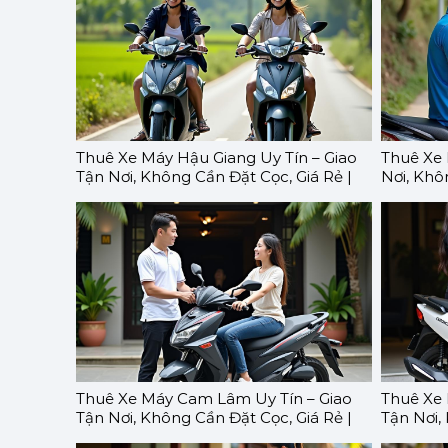
Thuê Xe Máy Hậu Giang Uy Tín – Giao
Thuê Xe 
Tận Nơi, Không Cần Đặt Cọc, Giá Rẻ |
Nơi, Khô
GOMOTO
GOMOT
Thuê Xe Máy Cam Lâm Uy Tín – Giao
Thuê Xe 
Tận Nơi, Không Cần Đặt Cọc, Giá Rẻ |
Tận Nơi,
GOMOTO
GOMOT