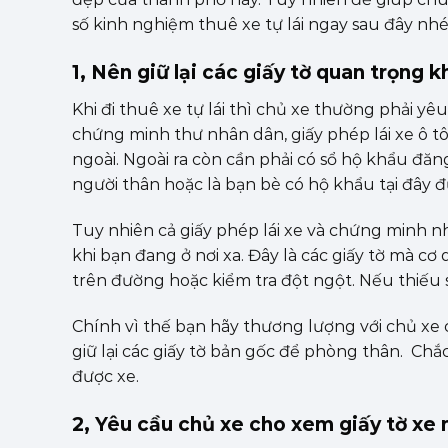
số kinh nghiệm thuê xe tự lái ngay sau đây nhé
1, Nên giữ lại các giấy tờ quan trọng k
Khi đi thuê xe tự lái thì chủ xe thường phải yê
chứng minh thư nhân dân, giấy phép lái xe ô t
ngoài. Ngoài ra còn cần phải có sổ hộ khẩu đăn
người thân hoặc là bạn bè có hộ khẩu tại đây
Tuy nhiên cả giấy phép lái xe và chứng minh nh
khi bạn đang ở nơi xa. Đây là các giấy tờ mà c
trên đường hoặc kiểm tra đột ngột. Nếu thiếu sẽ
Chính vì thế bạn hãy thương lượng với chủ xe 
giữ lại các giấy tờ bản gốc để phòng thân. Ch
được xe.
2, Yêu cầu chủ xe cho xem giấy tờ xe