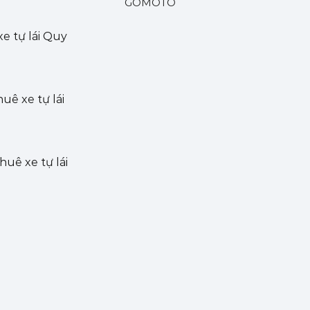
GOMOTO
e tự lái Quy
uê xe tự lái
huê xe tự lái