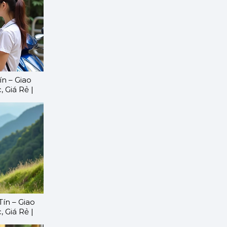
n – Giao
 Giá Rẻ |
ín – Giao
 Giá Rẻ |