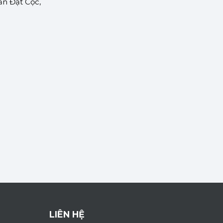
ần Đặt Cọc,
LIÊN HỆ