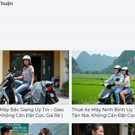
 Thuận
Máy Bắc Giang Uy Tín – Giao
Thuê Xe Máy Ninh Bình Uy T
 Không Cần Đặt Cọc, Giá Rẻ |
Tận Nơi, Không Cần Đặt Cọc,
O
GOMOTO