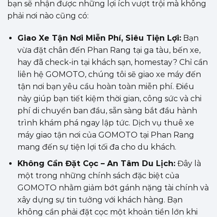
bạn sẽ nhận được những lợi ích vượt trội mà không
phải nơi nào cũng có:
Giao Xe Tận Nơi Miễn Phí, Siêu Tiện Lợi:
Bạn
vừa đặt chân đến Phan Rang tại ga tàu, bến xe,
hay đã check-in tại khách sạn, homestay? Chỉ cần
liên hệ GOMOTO, chúng tôi sẽ giao xe máy đến
tận nơi bạn yêu cầu hoàn toàn miễn phí. Điều
này giúp bạn tiết kiệm thời gian, công sức và chi
phí di chuyển ban đầu, sẵn sàng bắt đầu hành
trình khám phá ngay lập tức. Dịch vụ thuê xe
máy giao tận nơi của GOMOTO tại Phan Rang
mang đến sự tiện lợi tối đa cho du khách.
Không Cần Đặt Cọc – An Tâm Du Lịch:
Đây là
một trong những chính sách đặc biệt của
GOMOTO nhằm giảm bớt gánh nặng tài chính và
xây dựng sự tin tưởng với khách hàng. Bạn
không cần phải đặt cọc một khoản tiền lớn khi