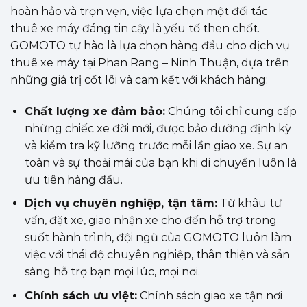
hoàn hảo và trọn vẹn, việc lựa chọn một đối tác
thuê xe máy đáng tin cậy là yếu tố then chốt.
GOMOTO tự hào là lựa chọn hàng đầu cho dịch vụ
thuê xe máy tại Phan Rang – Ninh Thuận, dựa trên
những giá trị cốt lõi và cam kết với khách hàng:
Chất lượng xe đảm bảo:
Chúng tôi chỉ cung cấp
những chiếc xe đời mới, được bảo dưỡng định kỳ
và kiểm tra kỹ lưỡng trước mỗi lần giao xe. Sự an
toàn và sự thoải mái của bạn khi di chuyển luôn là
ưu tiên hàng đầu.
Dịch vụ chuyên nghiệp, tận tâm:
Từ khâu tư
vấn, đặt xe, giao nhận xe cho đến hỗ trợ trong
suốt hành trình, đội ngũ của GOMOTO luôn làm
việc với thái độ chuyên nghiệp, thân thiện và sẵn
sàng hỗ trợ bạn mọi lúc, mọi nơi.
Chính sách ưu việt:
Chính sách giao xe tận nơi