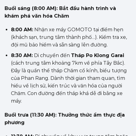
Buổi sáng (8:00 AM): Bắt đầu hành trình và
khám phá văn hóa Chăm
8:00 AM:
Nhận xe máy GOMOTO tại điểm hẹn
(khách sạn, trung tâm thành phố…). Kiểm tra xe,
đội mũ bảo hiểm và sẵn sàng lên đường.
8:30 AM:
Di chuyển đến
Tháp Po Klong Garai
(cách trung tâm khoảng 7km về phía Tây Bắc).
Đây là quần thể tháp Chăm cổ kính, biểu tượng
của Phan Rang. Dành thời gian tham quan, tìm
hiểu về lịch sử, kiến trúc và văn hóa của người
Chăm. Con đường đến tháp khá dễ đi bằng xe
máy.
Buổi trưa (11:30 AM): Thưởng thức ẩm thực địa
phương