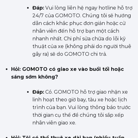
Đáp:
Vui lòng liên hệ ngay hotline hỗ trợ
24/7 của GOMOTO. Chúng tôi sẽ hướng
dẫn cách khắc phục đơn giản hoặc cử
nhân viên đến hỗ trợ bạn một cách
nhanh nhất. Chi phí sửa chữa do lỗi kỹ
thuật của xe (không phải do người thuê
gây ra) sẽ do GOMOTO chi trả.
Hỏi: GOMOTO có giao xe vào buổi tối hoặc
sáng sớm không?
Đáp:
Có. GOMOTO hỗ trợ giao nhận xe
linh hoạt theo giờ bay, tàu xe hoặc lịch
trình của bạn. Vui lòng thông báo trước
thời gian cụ thể để chúng tôi sắp xếp
nhân viên giao xe.
Hỏi: Tôi có thể thuê xe dài hạn (nhiều tuần,