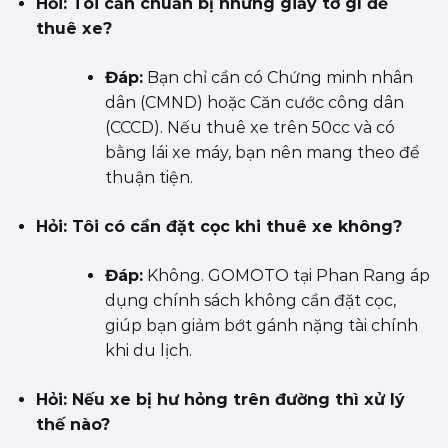
Hỏi: Tôi cần chuẩn bị những giấy tờ gì để
thuê xe?
Đáp:
Bạn chỉ cần có Chứng minh nhân
dân (CMND) hoặc Căn cước công dân
(CCCD). Nếu thuê xe trên 50cc và có
bằng lái xe máy, bạn nên mang theo để
thuận tiện.
Hỏi: Tôi có cần đặt cọc khi thuê xe không?
Đáp:
Không. GOMOTO tại Phan Rang áp
dụng chính sách không cần đặt cọc,
giúp bạn giảm bớt gánh nặng tài chính
khi du lịch.
Hỏi: Nếu xe bị hư hỏng trên đường thì xử lý
thế nào?