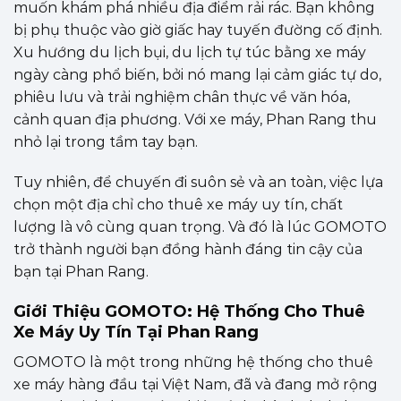
muốn khám phá nhiều địa điểm rải rác. Bạn không
bị phụ thuộc vào giờ giấc hay tuyến đường cố định.
Xu hướng du lịch bụi, du lịch tự túc bằng xe máy
ngày càng phổ biến, bởi nó mang lại cảm giác tự do,
phiêu lưu và trải nghiệm chân thực về văn hóa,
cảnh quan địa phương. Với xe máy, Phan Rang thu
nhỏ lại trong tầm tay bạn.
Tuy nhiên, để chuyến đi suôn sẻ và an toàn, việc lựa
chọn một địa chỉ cho thuê xe máy uy tín, chất
lượng là vô cùng quan trọng. Và đó là lúc GOMOTO
trở thành người bạn đồng hành đáng tin cậy của
bạn tại Phan Rang.
Giới Thiệu GOMOTO: Hệ Thống Cho Thuê
Xe Máy Uy Tín Tại Phan Rang
GOMOTO là một trong những hệ thống cho thuê
xe máy hàng đầu tại Việt Nam, đã và đang mở rộng