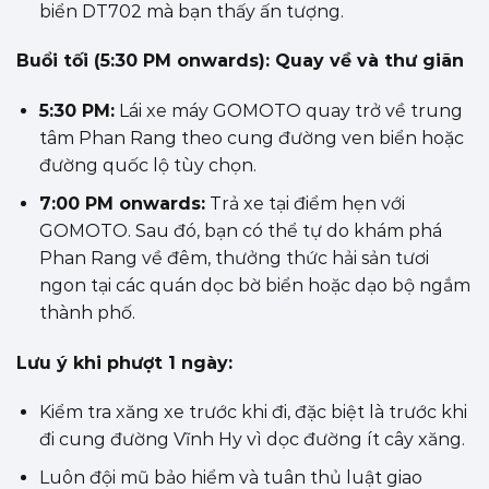
biển DT702 mà bạn thấy ấn tượng.
Buổi tối (5:30 PM onwards): Quay về và thư giãn
5:30 PM:
Lái xe máy GOMOTO quay trở về trung
tâm Phan Rang theo cung đường ven biển hoặc
đường quốc lộ tùy chọn.
7:00 PM onwards:
Trả xe tại điểm hẹn với
GOMOTO. Sau đó, bạn có thể tự do khám phá
Phan Rang về đêm, thưởng thức hải sản tươi
ngon tại các quán dọc bờ biển hoặc dạo bộ ngắm
thành phố.
Lưu ý khi phượt 1 ngày:
Kiểm tra xăng xe trước khi đi, đặc biệt là trước khi
đi cung đường Vĩnh Hy vì dọc đường ít cây xăng.
Luôn đội mũ bảo hiểm và tuân thủ luật giao