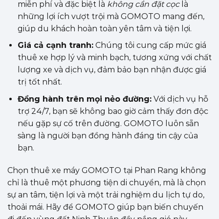
miễn phí và đặc biệt là
không cần đặt cọc
là
những lợi ích vượt trội mà GOMOTO mang đến,
giúp du khách hoàn toàn yên tâm và tiện lợi.
Giá cả cạnh tranh:
Chúng tôi cung cấp mức giá
thuê xe hợp lý và minh bạch, tương xứng với chất
lượng xe và dịch vụ, đảm bảo bạn nhận được giá
trị tốt nhất.
Đồng hành trên mọi nẻo đường:
Với dịch vụ hỗ
trợ 24/7, bạn sẽ không bao giờ cảm thấy đơn độc
nếu gặp sự cố trên đường. GOMOTO luôn sẵn
sàng là người bạn đồng hành đáng tin cậy của
bạn.
Chọn thuê xe máy GOMOTO tại Phan Rang không
chỉ là thuê một phương tiện di chuyển, mà là chọn
sự an tâm, tiện lợi và một trải nghiệm du lịch tự do,
thoải mái. Hãy để GOMOTO giúp bạn biến chuyến