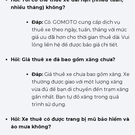
nhiều tháng) không?
Đáp:
Có. GOMOTO cung cấp dịch vụ
thuê xe theo ngày, tuần, tháng với mức
giá ưu đãi hơn cho thời gian thuê dài. Vui
lòng liên hệ để được báo giá chi tiết.
Hỏi: Giá thuê xe đã bao gồm xăng chưa?
Đáp:
Giá thuê xe chưa bao gồm xăng. Xe
thường được giao với một lượng xăng
vừa đủ để bạn di chuyển đến trạm xăng
gần nhất. Bạn tự đổ xăng trong quá
trình sử dụng.
Hỏi: Xe thuê có được trang bị mũ bảo hiểm và
áo mưa không?