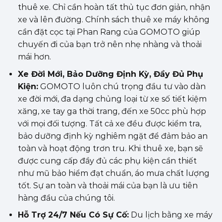
thuê xe. Chỉ cần hoàn tất thủ tục đơn giản, nhận
xe và lên đường. Chính sách thuê xe máy không
cần đặt cọc tại Phan Rang của GOMOTO giúp
chuyến đi của bạn trở nên nhẹ nhàng và thoải
mái hơn.
Xe Đời Mới, Bảo Dưỡng Định Kỳ, Đầy Đủ Phụ
Kiện:
GOMOTO luôn chú trọng đầu tư vào dàn
xe đời mới, đa dạng chủng loại từ xe số tiết kiệm
xăng, xe tay ga thời trang, đến xe 50cc phù hợp
với mọi đối tượng. Tất cả xe đều được kiểm tra,
bảo dưỡng định kỳ nghiêm ngặt để đảm bảo an
toàn và hoạt động trơn tru. Khi thuê xe, bạn sẽ
được cung cấp đầy đủ các phụ kiện cần thiết
như mũ bảo hiểm đạt chuẩn, áo mưa chất lượng
tốt. Sự an toàn và thoải mái của bạn là ưu tiên
hàng đầu của chúng tôi.
Hỗ Trợ 24/7 Nếu Có Sự Cố:
Du lịch bằng xe máy