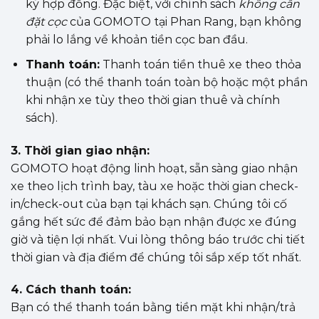
ký hợp đồng. Đặc biệt, với chính sách
không cần
đặt cọc
của GOMOTO tại Phan Rang, bạn không
phải lo lắng về khoản tiền cọc ban đầu.
Thanh toán:
Thanh toán tiền thuê xe theo thỏa
thuận (có thể thanh toán toàn bộ hoặc một phần
khi nhận xe tùy theo thời gian thuê và chính
sách).
3. Thời gian giao nhận:
GOMOTO hoạt động linh hoạt, sẵn sàng giao nhận
xe theo lịch trình bay, tàu xe hoặc thời gian check-
in/check-out của bạn tại khách sạn. Chúng tôi cố
gắng hết sức để đảm bảo bạn nhận được xe đúng
giờ và tiện lợi nhất. Vui lòng thông báo trước chi tiết
thời gian và địa điểm để chúng tôi sắp xếp tốt nhất.
4. Cách thanh toán:
Bạn có thể thanh toán bằng tiền mặt khi nhận/trả