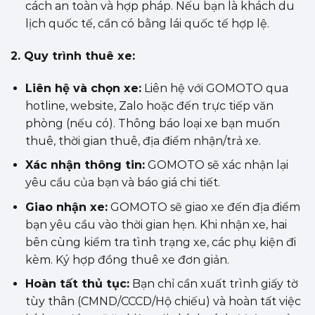
cách an toàn và hợp pháp. Nếu bạn là khách du
lịch quốc tế, cần có bằng lái quốc tế hợp lệ.
2. Quy trình thuê xe:
Liên hệ và chọn xe:
Liên hệ với GOMOTO qua
hotline, website, Zalo hoặc đến trực tiếp văn
phòng (nếu có). Thông báo loại xe bạn muốn
thuê, thời gian thuê, địa điểm nhận/trả xe.
Xác nhận thông tin:
GOMOTO sẽ xác nhận lại
yêu cầu của bạn và báo giá chi tiết.
Giao nhận xe:
GOMOTO sẽ giao xe đến địa điểm
bạn yêu cầu vào thời gian hẹn. Khi nhận xe, hai
bên cùng kiểm tra tình trạng xe, các phụ kiện đi
kèm. Ký hợp đồng thuê xe đơn giản.
Hoàn tất thủ tục:
Bạn chỉ cần xuất trình giấy tờ
tùy thân (CMND/CCCD/Hộ chiếu) và hoàn tất việc