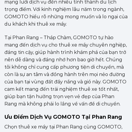
mạng lưới dịch vụ đến nhiều tỉnh thành du lịch
trọng điểm. Với kinh nghiệm lâu năm trong ngành,
GOMOTO hiểu rõ những mong muốn và lo ngại của
du khách khi thuê xe máy.
Tại Phan Rang – Tháp Chàm, GOMOTO tự hào
mang đến dịch vụ cho thuê xe máy chuyên nghiệp,
đáng tin cậy, giúp hành trình khám phá của bạn trở
nên dễ dàng và đáng nhớ hơn bao giờ hết. Chúng
tôi không chỉ cung cấp phương tiện di chuyển, mà
còn là sự an tâm và đồng hành trên mọi nẻo đường
của bạn tại vùng đất đầy nắng và gió này. GOMOTO
cam kết mang đến trải nghiệm thuê xe tốt nhất,
giúp bạn tận hưởng trọn vẹn vẻ đẹp của Phan
Rang mà không phải lo lắng về vấn đề di chuyển.
Ưu Điểm Dịch Vụ GOMOTO Tại Phan Rang
Chọn thuê xe máy tại Phan Rang cùng GOMOTO,