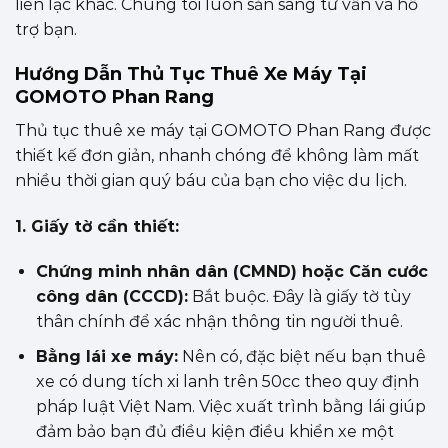
liên lạc khác. Chúng tôi luôn sẵn sàng tư vấn và hỗ
trợ bạn.
Hướng Dẫn Thủ Tục Thuê Xe Máy Tại
GOMOTO Phan Rang
Thủ tục thuê xe máy tại GOMOTO Phan Rang được
thiết kế đơn giản, nhanh chóng để không làm mất
nhiều thời gian quý báu của bạn cho việc du lịch.
1. Giấy tờ cần thiết:
Chứng minh nhân dân (CMND) hoặc Căn cước
công dân (CCCD):
Bắt buộc. Đây là giấy tờ tùy
thân chính để xác nhận thông tin người thuê.
Bằng lái xe máy:
Nên có, đặc biệt nếu bạn thuê
xe có dung tích xi lanh trên 50cc theo quy định
pháp luật Việt Nam. Việc xuất trình bằng lái giúp
đảm bảo bạn đủ điều kiện điều khiển xe một