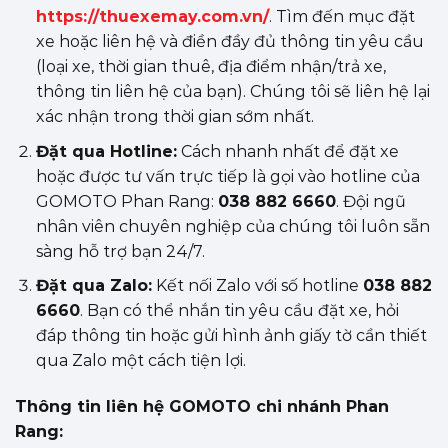
https://thuexemay.com.vn/
. Tìm đến mục đặt
xe hoặc liên hệ và điền đầy đủ thông tin yêu cầu
(loại xe, thời gian thuê, địa điểm nhận/trả xe,
thông tin liên hệ của bạn). Chúng tôi sẽ liên hệ lại
xác nhận trong thời gian sớm nhất.
Đặt qua Hotline:
Cách nhanh nhất để đặt xe
hoặc được tư vấn trực tiếp là gọi vào hotline của
GOMOTO Phan Rang:
038 882 6660
. Đội ngũ
nhân viên chuyên nghiệp của chúng tôi luôn sẵn
sàng hỗ trợ bạn 24/7.
Đặt qua Zalo:
Kết nối Zalo với số hotline
038 882
6660
. Bạn có thể nhắn tin yêu cầu đặt xe, hỏi
đáp thông tin hoặc gửi hình ảnh giấy tờ cần thiết
qua Zalo một cách tiện lợi.
Thông tin liên hệ GOMOTO chi nhánh Phan
Rang: