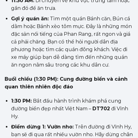
11:30 AM:
Di chuyển về khu vực trung tâm hoặc
gần đó để ăn trưa.
Gợi ý quán ăn:
Tìm một quán Bánh căn, Bún cá
dằm hoặc Bánh xèo tôm mực. Đây là những món
đặc sản nổi tiếng của Phan Rang, rất ngon và giá
cả phải chăng. Bạn có thể hỏi người dân địa
phương hoặc tìm các quán đông khách. Việc đi
xe máy giúp bạn dễ dàng tìm đến những quán
ăn ngon nằm sâu trong các khu dân cư.
Buổi chiều (1:30 PM): Cung đường biển và cảnh
quan thiên nhiên độc đáo
1:30 PM:
Bắt đầu hành trình khám phá cung
đường biển đẹp nhất Việt Nam –
DT702
đi Vĩnh
Hy.
Điểm dừng 1: Vườn nho:
Trên đường đi Vĩnh Hy,
bạn sẽ đi qua rất nhiều vườn nho. Hãy dừng chân