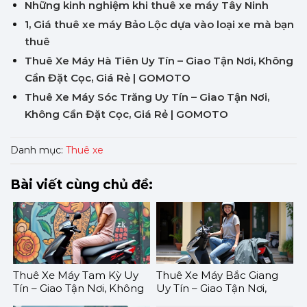
Những kinh nghiệm khi thuê xe máy Tây Ninh
1, Giá thuê xe máy Bảo Lộc dựa vào loại xe mà bạn
thuê
Thuê Xe Máy Hà Tiên Uy Tín – Giao Tận Nơi, Không
Cần Đặt Cọc, Giá Rẻ | GOMOTO
Thuê Xe Máy Sóc Trăng Uy Tín – Giao Tận Nơi,
Không Cần Đặt Cọc, Giá Rẻ | GOMOTO
Danh mục:
Thuê xe
Bài viết cùng chủ đề:
Thuê Xe Máy Tam Kỳ Uy
Thuê Xe Máy Bắc Giang
Tín – Giao Tận Nơi, Không
Uy Tín – Giao Tận Nơi,
Cần Đặt Cọc, Giá Rẻ |
Không Cần Đặt Cọc, Giá