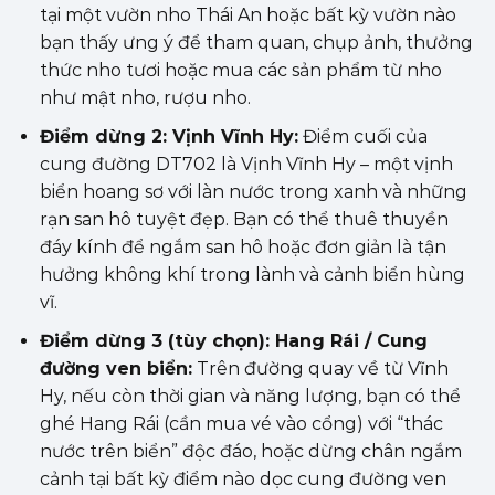
tại một vườn nho Thái An hoặc bất kỳ vườn nào
bạn thấy ưng ý để tham quan, chụp ảnh, thưởng
thức nho tươi hoặc mua các sản phẩm từ nho
như mật nho, rượu nho.
Điểm dừng 2: Vịnh Vĩnh Hy:
Điểm cuối của
cung đường DT702 là Vịnh Vĩnh Hy – một vịnh
biển hoang sơ với làn nước trong xanh và những
rạn san hô tuyệt đẹp. Bạn có thể thuê thuyền
đáy kính để ngắm san hô hoặc đơn giản là tận
hưởng không khí trong lành và cảnh biển hùng
vĩ.
Điểm dừng 3 (tùy chọn): Hang Rái / Cung
đường ven biển:
Trên đường quay về từ Vĩnh
Hy, nếu còn thời gian và năng lượng, bạn có thể
ghé Hang Rái (cần mua vé vào cổng) với “thác
nước trên biển” độc đáo, hoặc dừng chân ngắm
cảnh tại bất kỳ điểm nào dọc cung đường ven