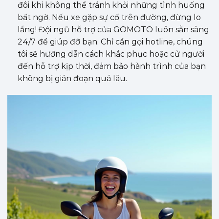
đôi khi không thể tránh khỏi những tình huống
bất ngờ. Nếu xe gặp sự cố trên đường, đừng lo
lắng! Đội ngũ hỗ trợ của GOMOTO luôn sẵn sàng
24/7 để giúp đỡ bạn. Chỉ cần gọi hotline, chúng
tôi sẽ hướng dẫn cách khắc phục hoặc cử người
đến hỗ trợ kịp thời, đảm bảo hành trình của bạn
không bị gián đoạn quá lâu.